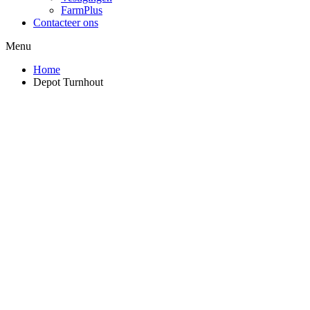
FarmPlus
Contacteer ons
Menu
Home
Depot Turnhout